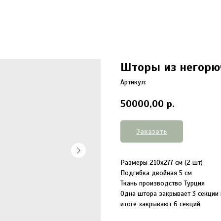
Шторы из негорю
Артикул:
50000,00
р.
Заказать
Размеры 210х277 см (2 шт)
Подгибка двойная 5 см
Ткань производство Турция
Одна штора закрывает 3 секции 
итоге закрывают 6 секций.