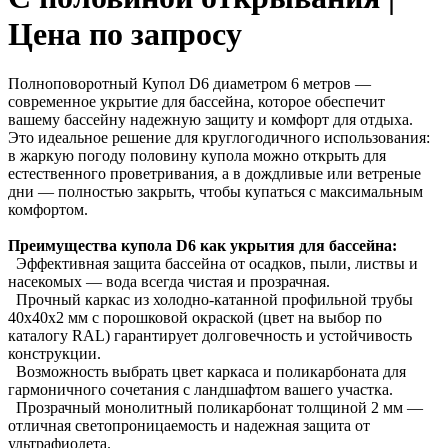
Цена по запросу
Полноповоротный Купол D6 диаметром 6 метров —
современное укрытие для бассейна, которое обеспечит
вашему бассейну надежную защиту и комфорт для отдыха.
Это идеальное решение для круглогодичного использования:
в жаркую погоду половину купола можно открыть для
естественного проветривания, а в дождливые или ветреные
дни — полностью закрыть, чтобы купаться с максимальным
комфортом.
Преимущества купола D6 как укрытия для бассейна:
Эффективная защита бассейна от осадков, пыли, листвы и
насекомых — вода всегда чистая и прозрачная.
Прочный каркас из холодно-катанной профильной трубы
40х40х2 мм с порошковой окраской (цвет на выбор по
каталогу RAL) гарантирует долговечность и устойчивость
конструкции.
Возможность выбрать цвет каркаса и поликарбоната для
гармоничного сочетания с ландшафтом вашего участка.
Прозрачный монолитный поликарбонат толщиной 2 мм —
отличная светопроницаемость и надежная защита от
ультрафиолета.