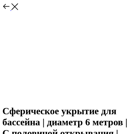
Сферическое укрытие для
бассейна | диаметр 6 метров |
С половиной открывания |