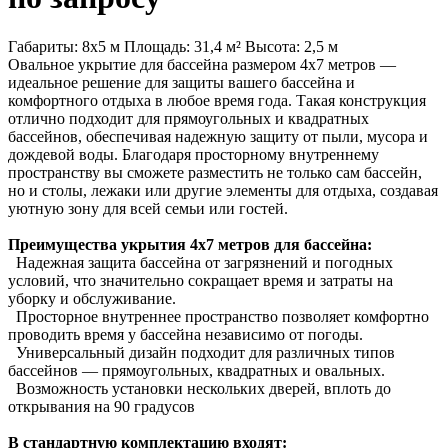
Габариты: 8х5 м Площадь: 31,4 м² Высота: 2,5 м
Овальное укрытие для бассейна размером 4х7 метров —
идеальное решение для защиты вашего бассейна и
комфортного отдыха в любое время года. Такая конструкция
отлично подходит для прямоугольных и квадратных
бассейнов, обеспечивая надежную защиту от пыли, мусора и
дождевой воды. Благодаря просторному внутреннему
пространству вы сможете разместить не только сам бассейн,
но и столы, лежаки или другие элементы для отдыха, создавая
уютную зону для всей семьи или гостей.
Преимущества укрытия 4х7 метров для бассейна:
Надежная защита бассейна от загрязнений и погодных
условий, что значительно сокращает время и затраты на
уборку и обслуживание.
Просторное внутреннее пространство позволяет комфортно
проводить время у бассейна независимо от погоды.
Универсальный дизайн подходит для различных типов
бассейнов — прямоугольных, квадратных и овальных.
Возможность установки нескольких дверей, вплоть до
открывания на 90 градусов
В стандартную комплектацию входят: