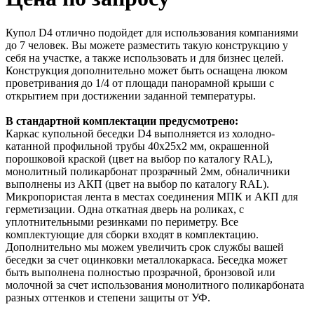
Купол D4 отлично подойдет для использования компаниями
до 7 человек. Вы можете разместить такую конструкцию у
себя на участке, а также использовать и для бизнес целей.
Конструкция дополнительно может быть оснащена люком
проветривания до 1/4 от площади панорамной крыши с
открытием при достижении заданной температуры.
В стандартной комплектации предусмотрено:
Каркас купольной беседки D4 выполняется из холодно-
катанной профильной трубы 40х25х2 мм, окрашенной
порошковой краской (цвет на выбор по каталогу RAL),
монолитный поликарбонат прозрачный 2мм, обналичники
выполнены из АКП (цвет на выбор по каталогу RAL).
Микропористая лента в местах соединения МПК и АКП для
герметизации. Одна откатная дверь на роликах, с
уплотнительными резинками по периметру. Все
комплектующие для сборки входят в комплектацию.
Дополнительно мы можем увеличить срок службы вашей
беседки за счет оцинковки металлокаркаса. Беседка может
быть выполнена полностью прозрачной, бронзовой или
молочной за счет использования монолитного поликарбоната
разных оттенков и степени защиты от УФ.