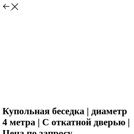
Купольная беседка | диаметр
4 метра | С откатной дверью |
Цена по запросу