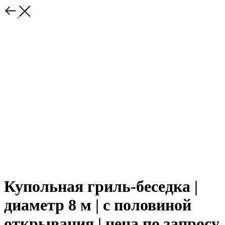
Купольная гриль-беседка |
диаметр 8 м | c половиной
открывания | цена по запросу