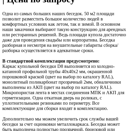
Одна из самых больших наших беседок. 50 м2 площади
позволит разместить большое количество людей в
комфортных условиях как летом, так и зимой. В основном
наши заказчики выбирают такую конструкцию для арендных
или ресторанных решений. Ведь площади купола достаточно
даже для проведения свадьбы или корпоратива. Беседка
разборная и несмотря на внушительные габариты сборка/
разборка осуществляется в адекватные сроки.
В стандартной комплектации предусмотрено:
Каркас купольной беседки D8 выполняется из холодно-
катанной профильной трубы 40х40х2 мм, окрашенной
порошковой краской (цвет на выбор по каталогу RAL),
монолитный поликарбонат прозрачный 2мм, обналичники
выполнены из АКП (цвет на выбор по каталогу RAL).
Микропористая лента в местах соединения МПК и АКП для
герметизации. Одна откатная дверь на роликах, с
уплотнительными резинками по периметру. Все
комплектующие для сборки входят в комплектацию.
Дополнительно мы можем увеличить срок службы вашей
беседки за счет оцинковки металлокаркаса. Беседка может
быть выполнена полностью прозрачной, бронзовой или