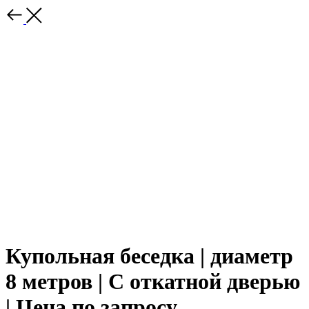
Купольная беседка | диаметр
8 метров | С откатной дверью
| Цена по запросу